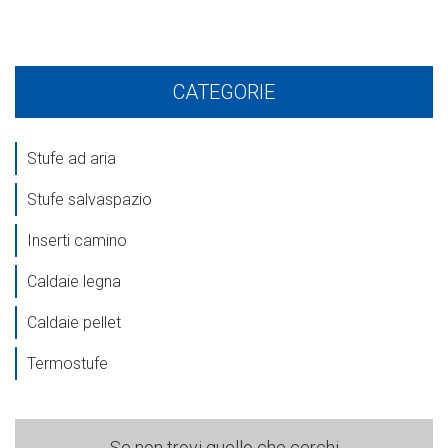
CATEGORIE
Stufe ad aria
Stufe salvaspazio
Inserti camino
Caldaie legna
Caldaie pellet
Termostufe
Se non trovi quello che cerchi