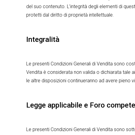
del suo contenuto. L’integrità degli elementi di questo
protetti dal diritto di proprietà intellettuale.
Integralità
Le presenti Condizioni Generali di Vendita sono costi
Vendita è considerata non valida o dichiarata tale ai
le altre disposizioni continueranno ad avere pieno v
Legge applicabile e Foro compet
Le presenti Condizioni Generali di Vendita sono sotto