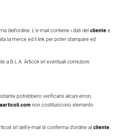
ma dell’ordine. L’e-mail contiene i dati del
cliente
e
iata la merce ed il link per poter stampare ed
a B.L.A. Articoli srl eventuali correzioni.
ostante potrebbero verificarsi alcuni errori,
aarticoli.com
non costituiscono elemento
ticoli srl dell’e-mail di conferma d’ordine al
cliente
.