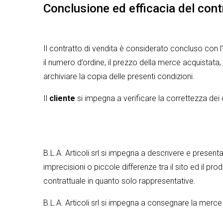
Conclusione ed efficacia del cont
Il contratto di vendita è considerato concluso con l’in
il numero d’ordine, il prezzo della merce acquistata,
archiviare la copia delle presenti condizioni.
Il
cliente
si impegna a verificare la correttezza dei 
B.L.A. Articoli srl si impegna a descrivere e presenta
imprecisioni o piccole differenze tra il sito ed il pro
contrattuale in quanto solo rappresentative.
B.L.A. Articoli srl si impegna a consegnare la merce en