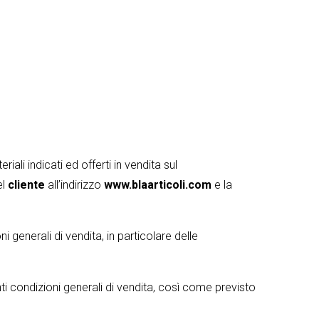
iali indicati ed offerti in vendita sul
el
cliente
all’indirizzo
www.blaarticoli.com
e la
 generali di vendita, in particolare delle
ti condizioni generali di vendita, così come previsto