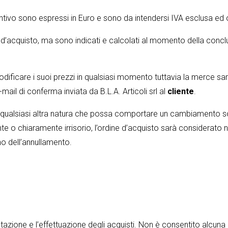
reventivo sono espressi in Euro e sono da intendersi IVA esclusa 
 d’acquisto, ma sono indicati e calcolati al momento della conc
modificare i suoi prezzi in qualsiasi momento tuttavia la merce sarà
mail di conferma inviata da B.L.A. Articoli srl al
cliente
.
 qualsiasi altra natura che possa comportare un cambiamento sosta
nte o chiaramente irrisorio, l’ordine d’acquisto sarà considerato 
no dell’annullamento.
tazione e l’effettuazione degli acquisti. Non è consentito alcuna a