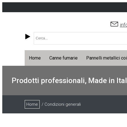
inf
Home
Canne fumarie
Pannelli metallici co
Prodotti professionali, Made in Ital
Home
/ Condizioni generali