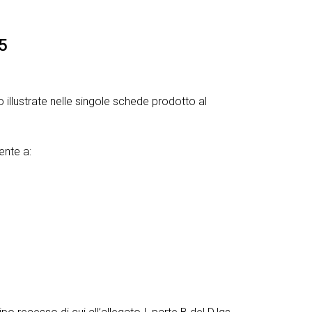
05
 illustrate nelle singole schede prodotto al
ente a: