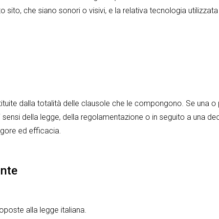
 sito, che siano sonori o visivi, e la relativa tecnologia utilizzat
tuite dalla totalità delle clausole che le compongono. Se una o p
 sensi della legge, della regolamentazione o in seguito a una deci
igore ed efficacia.
ente
poste alla legge italiana.