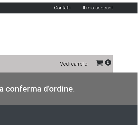
Contatti
Il mio account
Vedi carrello
 la conferma d'ordine.