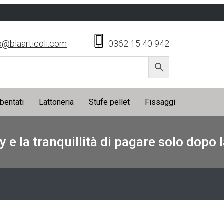
o@blaarticoli.com
0362 15 40 942
ibentati
Lattoneria
Stufe pellet
Fissaggi
y e la tranquillità di pagare solo dopo