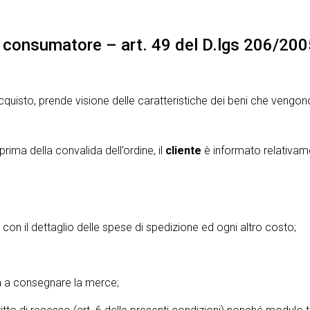
il consumatore – art. 49 del D.lgs 206/20
quisto, prende visione delle caratteristiche dei beni che vengono
rima della convalida dell’ordine, il
cliente
è informato relativam
con il dettaglio delle spese di spedizione ed ogni altro costo;
egna a consegnare la merce;