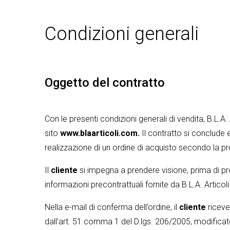
Condizioni generali
Oggetto del contratto
Con le presenti condizioni generali di vendita, B.L.A. A
sito
www.blaarticoli.com
.
Il contratto si conclude 
realizzazione di un ordine di acquisto secondo la pr
Il
cliente
si impegna a prendere visione, prima di pro
informazioni precontrattuali fornite da B.L.A. Articol
Nella e-mail di conferma dell’ordine, il
cliente
riceve
dall’art. 51 comma 1 del D.lgs. 206/2005, modificat