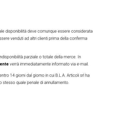
 Tale disponibilità deve comunque essere considerata
sere venduti ad altri clienti prima della conferma
 indisponibilità parziale o totale della merce. In
iente
verrà immediatamente informato via e-mail.
tro 14 giorni dal giorno in cui B.L.A. Articoli srl ha
llo stesso quale penale di annullamento.