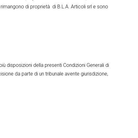
a rimangono di proprietà di B.L.A. Articoli srl e sono
iù disposizioni della presenti Condizioni Generali di
sione da parte di un tribunale avente giurisdizione,