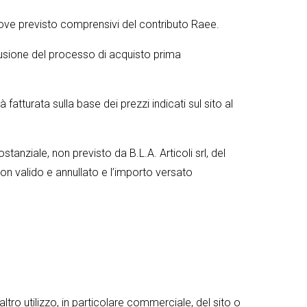
ed ove previsto comprensivi del contributo Raee.
lusione del processo di acquisto prima
 fatturata sulla base dei prezzi indicati sul sito al
nziale, non previsto da B.L.A. Articoli srl, del
non valido e annullato e l’importo versato
ltro utilizzo, in particolare commerciale, del sito o