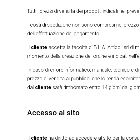
Tutti i prezzi di vendita dei prodotti indicati nel p
I costi di spedizione non sono compresi nel prezzo
dell’effettuazione del pagamento.
Il
cliente
accetta la facoltà di B.L.A. Articoli srl di 
momento della creazione dell’ordine e indicati nell’e-
In caso di errore informatico, manuale, tecnico e di
prezzo di vendita al pubblico, che lo renda esorbita
dal
cliente
sarà rimborsato entro 14 giorni dal gior
Accesso al sito
Il
cliente
ha diritto ad accedere al sito per la consul