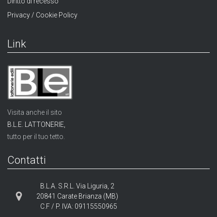
Diritto di recesso
Privacy / Cookie Policy
Link
Visita anche il sito
B.L.E. LATTONERIE,
tutto per il tuo tetto.
Contatti
B.L.A. S.R.L. Via Liguria, 2
20841 Carate Brianza (MB)
C.F / P. IVA: 09115550965