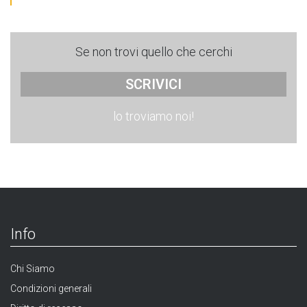
Se non trovi quello che cerchi
SCRIVICI
lo troviamo noi!
Info
Chi Siamo
Condizioni generali