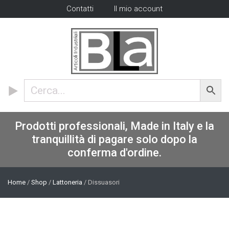
Contatti
Il mio account
Prodotti professionali, Made in Italy e la
tranquillità di pagare solo dopo la
conferma d'ordine.
Home
/
Shop
/
Lattoneria
/ Dissuasori