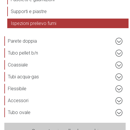
Supporti e piastre
Ispezioni prelievo fumi
Parete doppia
Tubo pellet b/n
Coassiale
Tubi acqua-gas
Flessibile
Accessori
Tubo ovale