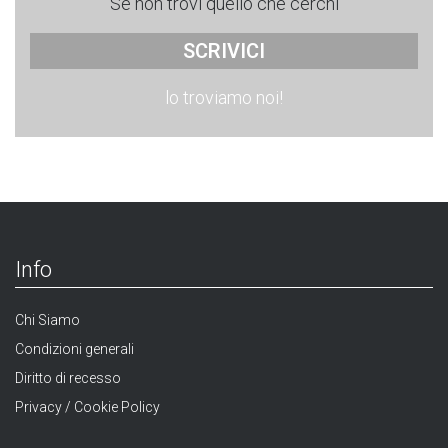
Se non trovi quello che cerchi
SCRIVICI
lo troviamo noi!
Info
Chi Siamo
Condizioni generali
Diritto di recesso
Privacy / Cookie Policy