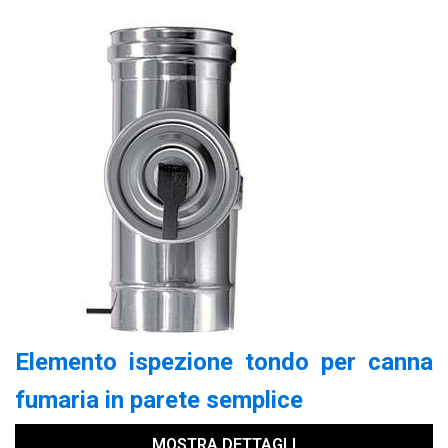
Elemento ispezione tondo per canna
fumaria in parete semplice
MOSTRA DETTAGLI