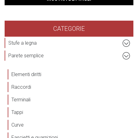
CATEGORIE
Stufe a legna
Parete semplice
Elementi diritti
Raccordi
Terminali
Tappi
Curve
Fascietti e guarnizioni