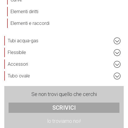
Elementi diritti
Elementi e raccordi
Tubi acqua-gas
Flessibile
Accessori
Tubo ovale
Se non trovi quello che cerchi
SCRIVICI
lo troviamo noi!