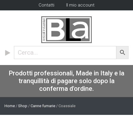
Contatti
Il mio account
Prodotti professionali, Made in Italy e la
tranquillità di pagare solo dopo la
conferma d'ordine.
Home
/
Shop
/
Canne fumarie
/ Coassiale