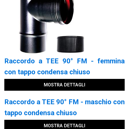
Raccordo a TEE 90° FM - femmina
con tappo condensa chiuso
MOSTRA DETTAGLI
Raccordo a TEE 90° FM - maschio con
tappo condensa chiuso
MOSTRA DETTAGLI