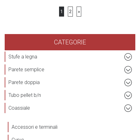
1
2
»
CATEGORIE
Stufe a legna
Parete semplice
Parete doppia
Tubo pellet b/n
Coassiale
Accessori e terminali
Curve