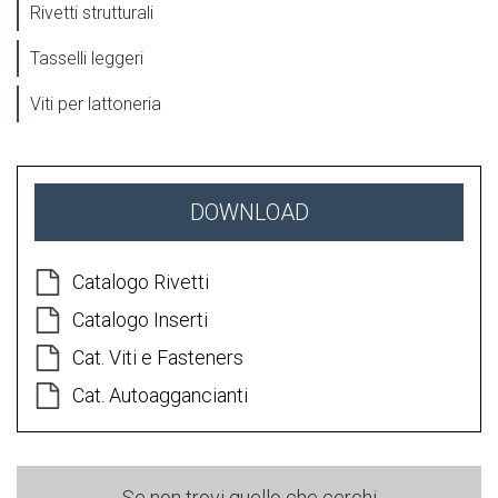
Rivetti strutturali
Tasselli leggeri
Viti per lattoneria
DOWNLOAD
Catalogo Rivetti
Catalogo Inserti
Cat. Viti e Fasteners
Cat. Autoaggancianti
Se non trovi quello che cerchi