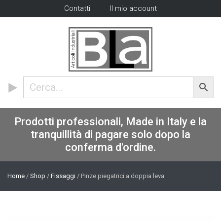
Contatti
Il mio account
Prodotti professionali, Made in Italy e la
tranquillità di pagare solo dopo la
conferma d'ordine.
Home
/
Shop
/
Fissaggi
/ Pinze piegatrici a doppia leva