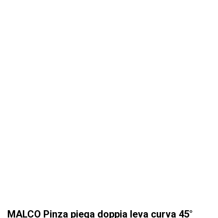
MALCO Pinza piega doppia leva curva 45°