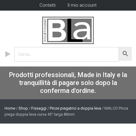
Contatti
Il mio account
Prodotti professionali, Made in Italy e la
tranquillità di pagare solo dopo la
conferma d'ordine.
Home
/
Shop
/
Fissaggi
/
Pinze piegatrici a doppia leva
/ MALCO Pinza
piega doppia leva curva 45° larga 80mm