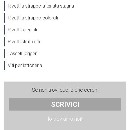
Rivetti a strappo a tenuta stagna
Rivetti a strappo colorati
Rivetti speciali
Rivetti strutturali
Tasselli leggeri
Viti per lattoneria
Se non trovi quello che cerchi
SCRIVICI
lo troviamo noi!