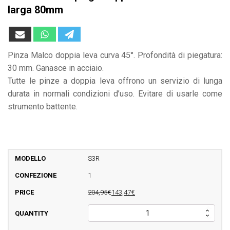
larga 80mm
Pinza Malco doppia leva curva 45°. Profondità di piegatura:
30 mm. Ganasce in acciaio.
Tutte le pinze a doppia leva offrono un servizio di lunga
durata in normali condizioni d’uso. Evitare di usarle come
strumento battente.
S3R
1
204,95€
143,47€
MALCO
Pinza
piega