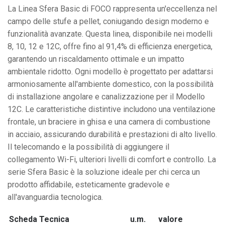
8
La Linea Sfera Basic di FOCO rappresenta un'eccellenza nel
-
campo delle stufe a pellet, coniugando design moderno e
160m3
funzionalità avanzate. Questa linea, disponibile nei modelli
quantità
8, 10, 12 e 12C, offre fino al 91,4% di efficienza energetica,
garantendo un riscaldamento ottimale e un impatto
ambientale ridotto. Ogni modello è progettato per adattarsi
armoniosamente all'ambiente domestico, con la possibilità
di installazione angolare e canalizzazione per il Modello
12C. Le caratteristiche distintive includono una ventilazione
frontale, un braciere in ghisa e una camera di combustione
in acciaio, assicurando durabilità e prestazioni di alto livello.
Il telecomando e la possibilità di aggiungere il
collegamento Wi-Fi, ulteriori livelli di comfort e controllo. La
serie Sfera Basic è la soluzione ideale per chi cerca un
prodotto affidabile, esteticamente gradevole e
all'avanguardia tecnologica.
Scheda Tecnica
u.m.
valore