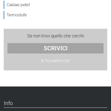
Caldaie pellet
Termostufe
Se non trovi quello che cerchi
SCRIVICI
lo troviamo noi!
Info