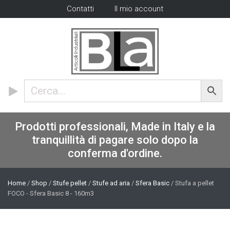
Contatti
Il mio account
Prodotti professionali, Made in Italy e la
tranquillità di pagare solo dopo la
conferma d'ordine.
Home
/
Shop
/
Stufe pellet
/
Stufe ad aria
/
Sfera Basic
/ Stufa a pellet
FOCO - Sfera Basic 8 - 160m3