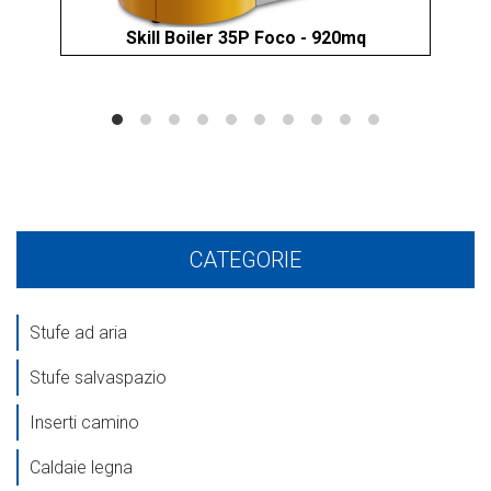
Skill Boiler 35P Foco - 920mq
CATEGORIE
Stufe ad aria
Stufe salvaspazio
Inserti camino
Caldaie legna