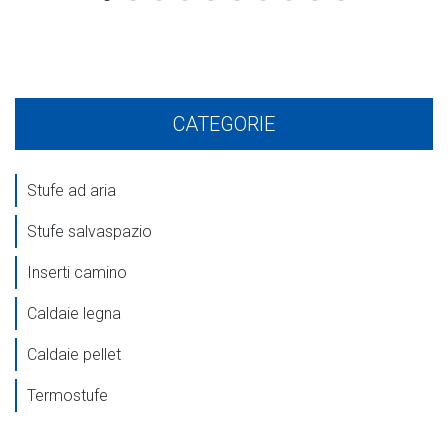
CATEGORIE
Stufe ad aria
Stufe salvaspazio
Inserti camino
Caldaie legna
Caldaie pellet
Termostufe