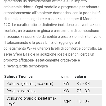
garantendo un riscaldamento ottimale e un impatto
ambientale ridotto. Ogni modello è progettato per adattarsi
armoniosamente all'ambiente domestico, con la possibilità
di installazione angolare e canalizzazione per il Modello
12C. Le caratteristiche distintive includono una ventilazione
frontale, un braciere in ghisa e una camera di combustione
in acciaio, assicurando durabilità e prestazioni di alto livello.
Il telecomando e la possibilità di aggiungere il
collegamento Wi-Fi, ulteriori livelli di comfort e controllo. La
serie Sfera Basic è la soluzione ideale per chi cerca un
prodotto affidabile, esteticamente gradevole e
all'avanguardia tecnologica.
Scheda Tecnica
u.m.
valore
Potenza globale (max - min)
KW
8,7 - 3,3
Potenza nominale
KW
7,8 - 3,0
Consumo orario di pellet (max
Kg/h
1,8 - 0,7
- min)