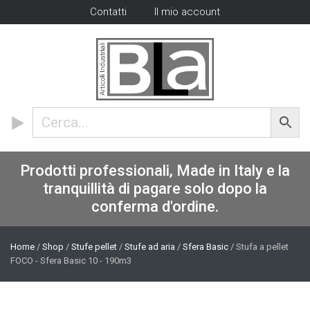
Contatti
Il mio account
Prodotti professionali, Made in Italy e la
tranquillità di pagare solo dopo la
conferma d'ordine.
Home
/
Shop
/
Stufe pellet
/
Stufe ad aria
/
Sfera Basic
/ Stufa a pellet
FOCO - Sfera Basic 10 - 190m3