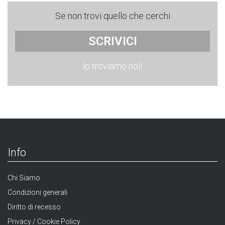
Se non trovi quello che cerchi
SCRIVICI
lo troviamo noi!
Info
Chi Siamo
Condizioni generali
Diritto di recesso
Privacy / Cookie Policy