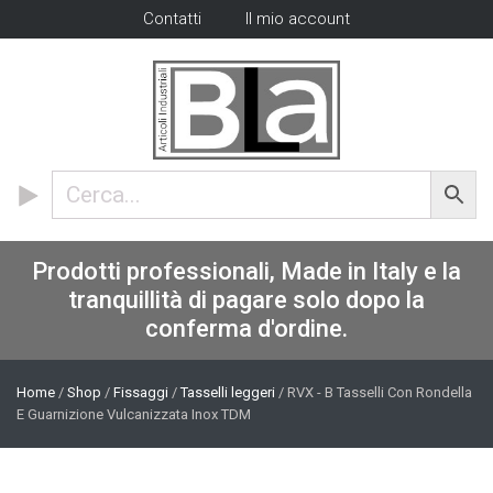
Contatti
Il mio account
Prodotti professionali, Made in Italy e la
tranquillità di pagare solo dopo la
conferma d'ordine.
Home
/
Shop
/
Fissaggi
/
Tasselli leggeri
/ RVX - B Tasselli Con Rondella
E Guarnizione Vulcanizzata Inox TDM