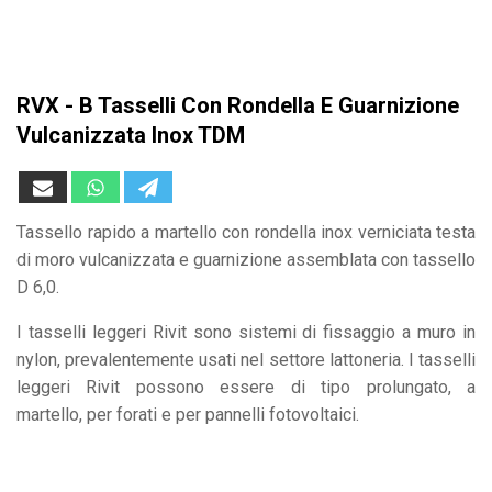
RVX - B Tasselli Con Rondella E Guarnizione
Vulcanizzata Inox TDM
Tassello rapido a martello con rondella inox verniciata testa
di moro vulcanizzata e guarnizione assemblata con tassello
D 6,0.
I tasselli leggeri Rivit sono sistemi di fissaggio a muro in
nylon, prevalentemente usati nel settore lattoneria. I tasselli
leggeri Rivit possono essere di tipo prolungato, a
martello, per forati e per pannelli fotovoltaici.