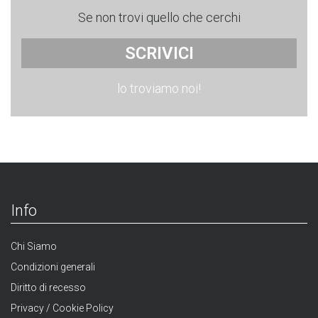
Se non trovi quello che cerchi
SCRIVICI
lo troviamo noi!
Info
Chi Siamo
Condizioni generali
Diritto di recesso
Privacy / Cookie Policy