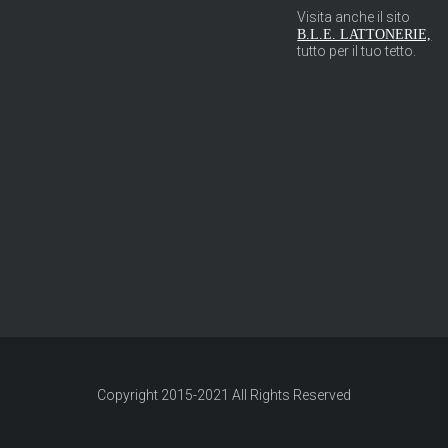
Visita anche il sito
B.L.E. LATTONERIE,
tutto per il tuo tetto.
Copyright 2015-
2021
All Rights Reserved