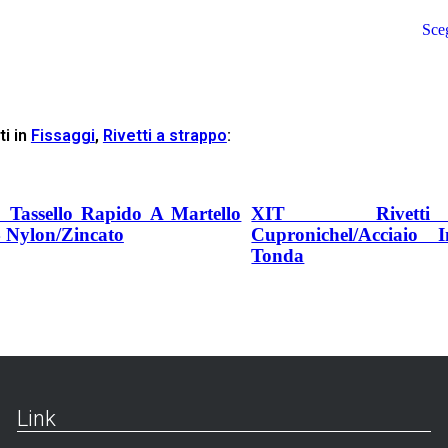
Sce
ti in
Fissaggi
,
Rivetti a strappo
:
 Tassello Rapido A Martello
XIT Rivet
 Nylon/Zincato
Cupronichel/Acciaio 
Tonda
Link