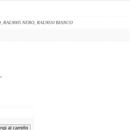
O, RAL9005 NERO, RAL9010 BIANCO
o”
ngi al carrello