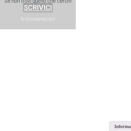
Se non trovi quello che cerchi
SCRIVICI
lo troviamo noi!
Informaz