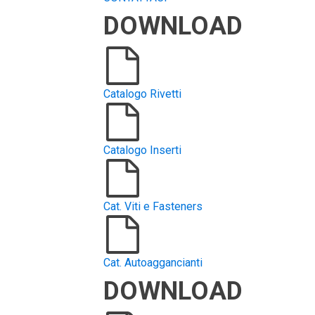
DOWNLOAD
Catalogo Rivetti
Catalogo Inserti
Cat. Viti e Fasteners
Cat. Autoaggancianti
DOWNLOAD