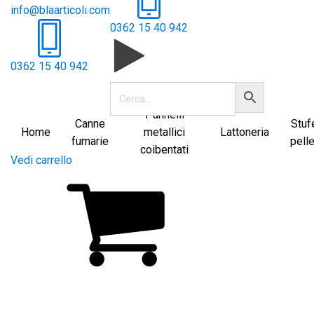
info@blaarticoli.com
0362 15 40 942
0362 15 40 942
Pannelli
Canne
Stuf
Home
metallici
Lattoneria
fumarie
pelle
coibentati
Vedi carrello