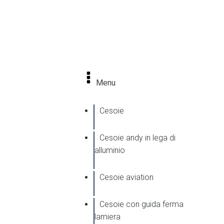
CATEGORIE
Menu
Cesoie
Cesoie andy in lega di
alluminio
Cesoie aviation
Cesoie con guida ferma
lamiera