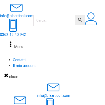
info@blaarticoli.com
0362 15 40 942
Menu
Contatti
Il mio account
close
info@blaarticoli.com