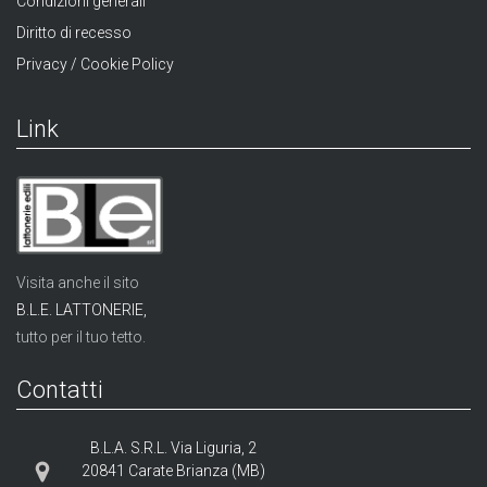
Condizioni generali
Diritto di recesso
Privacy / Cookie Policy
Link
Visita anche il sito
B.L.E. LATTONERIE,
tutto per il tuo tetto.
Contatti
B.L.A. S.R.L. Via Liguria, 2
20841 Carate Brianza (MB)