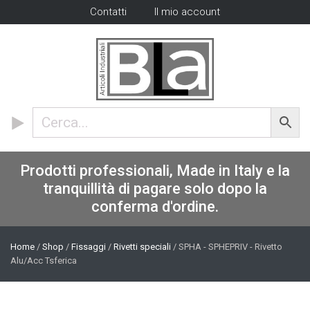
Contatti
Il mio account
Prodotti professionali, Made in Italy e la
tranquillità di pagare solo dopo la
conferma d'ordine.
Home
/
Shop
/
Fissaggi
/
Rivetti speciali
/ SPHA - SPHEPRIV - Rivetto
Alu/Acc Tsferica