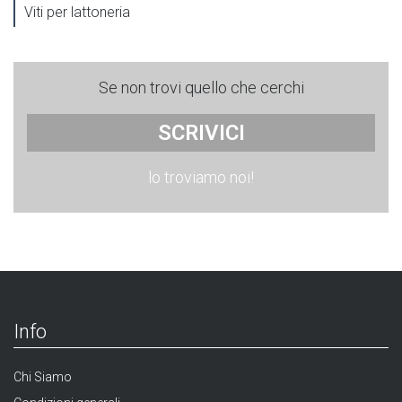
Viti per lattoneria
Se non trovi quello che cerchi
SCRIVICI
lo troviamo noi!
Info
Chi Siamo