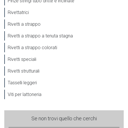
Pinze stringi tubo dritte e inclinate
Rivettatrici
Rivetti a strappo
Rivetti a strappo a tenuta stagna
Rivetti a strappo colorati
Rivetti speciali
Rivetti strutturali
Tasselli leggeri
Viti per lattoneria
Se non trovi quello che cerchi