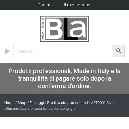
Contatti
Il mio account
Prodotti professionali, Made in Italy e la
tranquillità di pagare solo dopo la
conferma d'ordine.
Home
/
Shop
/
Fissaggi
/
Rivetti a strappo colorati
/ AFT9002 Rivetti
alluminio/acciaio testa tonda bianco grigio