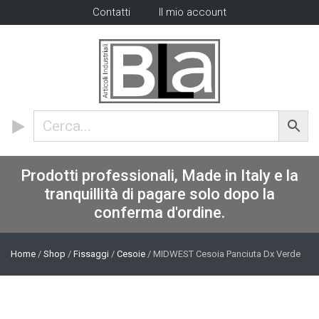
Contatti
Il mio account
Prodotti professionali, Made in Italy e la
tranquillità di pagare solo dopo la
conferma d'ordine.
Home
/
Shop
/
Fissaggi
/
Cesoie
/ MIDWEST Cesoia Panciuta Dx Verde