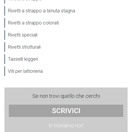
Rivetti a strappo a tenuta stagna
Rivetti a strappo colorati
Rivetti speciali
Rivetti strutturali
Tasselli leggeri
Viti per lattoneria
Se non trovi quello che cerchi
SCRIVICI
lo troviamo noi!