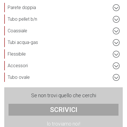
Parete doppia
Tubo pellet b/n
Coassiale
Tubi acqua-gas
Flessibile
Accessori
Tubo ovale
Se non trovi quello che cerchi
SCRIVICI
lo troviamo noi!