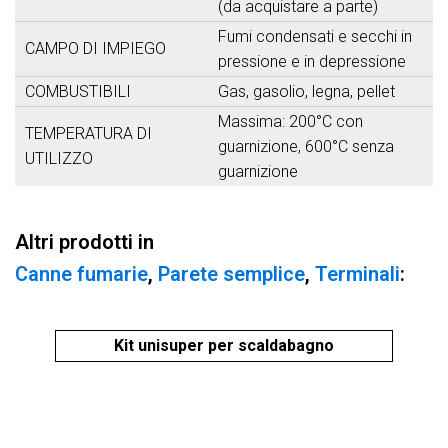
(da acquistare a parte)
Fumi condensati e secchi in
CAMPO DI IMPIEGO
pressione e in depressione
COMBUSTIBILI
Gas, gasolio, legna, pellet
Massima: 200°C con
TEMPERATURA DI
guarnizione, 600°C senza
UTILIZZO
guarnizione
Altri prodotti in
Canne fumarie
,
Parete semplice
,
Terminali
:
Kit unisuper per scaldabagno