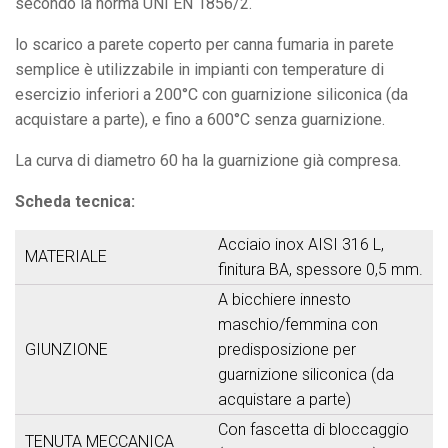
secondo la norma UNI EN 1856/2.
lo scarico a parete coperto per canna fumaria in parete
semplice è utilizzabile in impianti con temperature di
esercizio inferiori a 200°C con guarnizione siliconica (da
acquistare a parte), e fino a 600°C senza guarnizione.
La curva di diametro 60 ha la guarnizione già compresa.
Scheda tecnica:
Acciaio inox AISI 316 L,
MATERIALE
finitura BA, spessore 0,5 mm.
A bicchiere innesto
maschio/femmina con
GIUNZIONE
predisposizione per
guarnizione siliconica (da
acquistare a parte)
Con fascetta di bloccaggio
TENUTA MECCANICA