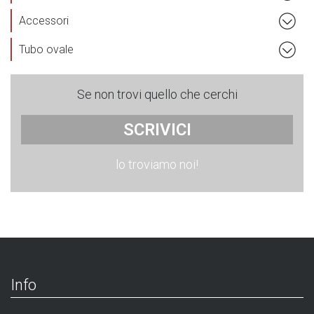
Accessori
Tubo ovale
Se non trovi quello che cerchi
SCRIVICI
lo troviamo noi!
Info