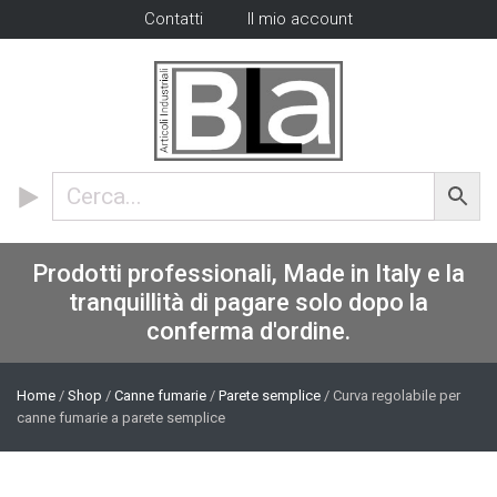
Contatti
Il mio account
Prodotti professionali, Made in Italy e la
tranquillità di pagare solo dopo la
conferma d'ordine.
Home
/
Shop
/
Canne fumarie
/
Parete semplice
/ Curva regolabile per
canne fumarie a parete semplice