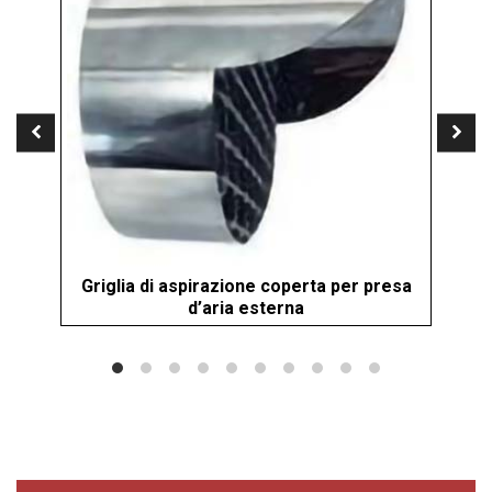
Griglia di aspirazione coperta per presa
Gr
d’aria esterna