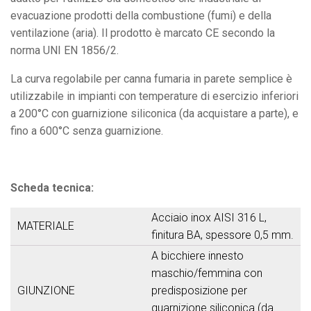
evacuazione prodotti della combustione (fumi) e della
ventilazione (aria). Il prodotto è marcato CE secondo la
norma UNI EN 1856/2.
La curva regolabile per canna fumaria in parete semplice è
utilizzabile in impianti con temperature di esercizio inferiori
a 200°C con guarnizione siliconica (da acquistare a parte), e
fino a 600°C senza guarnizione.
Scheda tecnica:
Acciaio inox AISI 316 L,
MATERIALE
finitura BA, spessore 0,5 mm.
A bicchiere innesto
maschio/femmina con
GIUNZIONE
predisposizione per
guarnizione siliconica (da