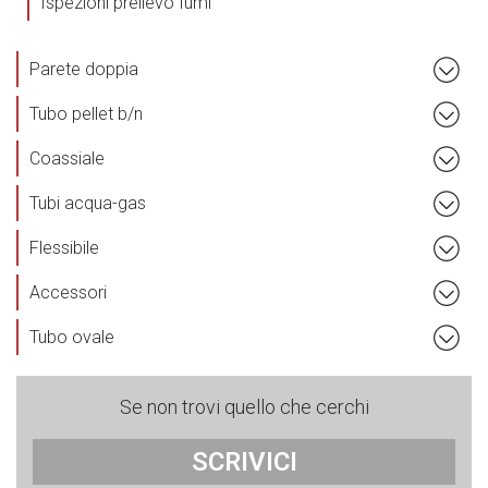
Ispezioni prelievo fumi
Parete doppia
Tubo pellet b/n
Coassiale
Tubi acqua-gas
Flessibile
Accessori
Tubo ovale
Se non trovi quello che cerchi
SCRIVICI