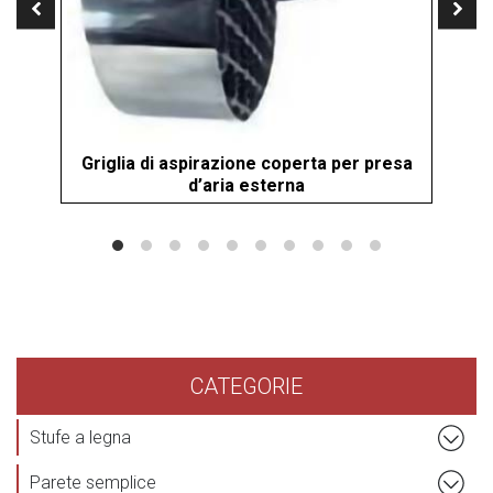
Griglia di aspirazione coperta per presa
Gr
d’aria esterna
CATEGORIE
Stufe a legna
Parete semplice