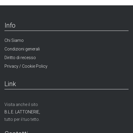
Info
Chi Siamo
Condizioni generali
Diritto di recesso
Privacy / Cookie Policy
Link
Visita anche il sito
B.L.E. LATTONERIE,
tutto per il tuo tetto.