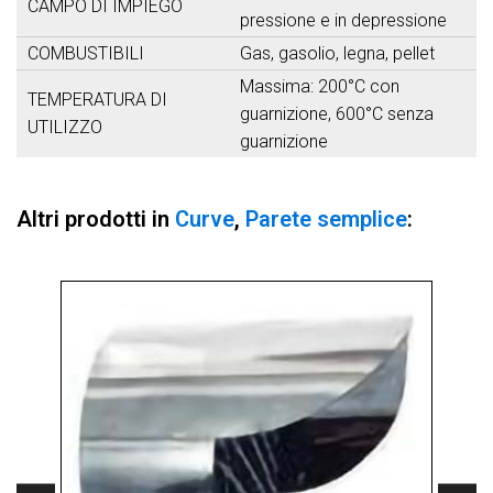
CAMPO DI IMPIEGO
pressione e in depressione
COMBUSTIBILI
Gas, gasolio, legna, pellet
Massima: 200°C con
TEMPERATURA DI
guarnizione, 600°C senza
UTILIZZO
guarnizione
Altri prodotti in
Curve
,
Parete semplice
: