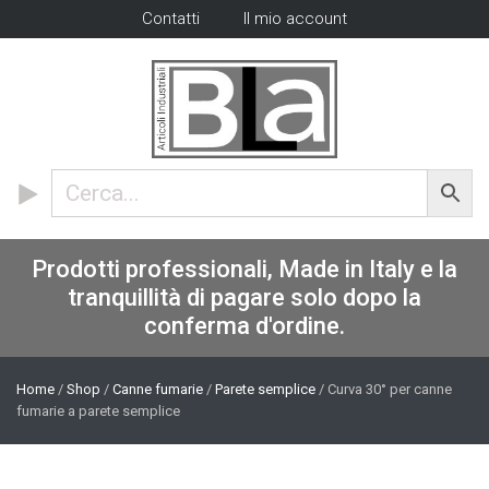
Contatti
Il mio account
Prodotti professionali, Made in Italy e la
tranquillità di pagare solo dopo la
conferma d'ordine.
Home
/
Shop
/
Canne fumarie
/
Parete semplice
/ Curva 30° per canne
fumarie a parete semplice