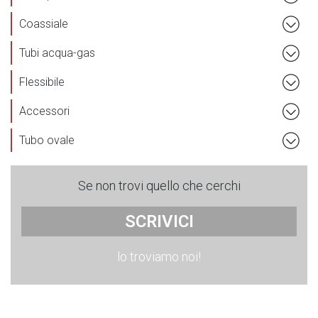
Coassiale
Tubi acqua-gas
Flessibile
Accessori
Tubo ovale
Se non trovi quello che cerchi
SCRIVICI
lo troviamo noi!