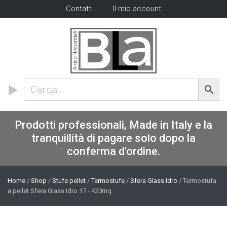
Contatti
Il mio account
Prodotti professionali, Made in Italy e la
tranquillità di pagare solo dopo la
conferma d'ordine.
Home
/
Shop
/
Stufe pellet
/
Termostufe
/
Sfera Glass Idro
/ Termostufa
a pellet Sfera Glass Idro 17 - 420mq