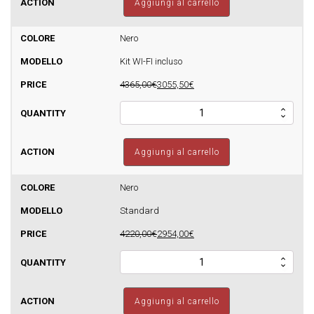
Aggiungi al carrello
Glass
Idro
17
Nero
-
Kit WI-FI incluso
420mq
quantità
4365,00€
3055,50€
Termostufa
a
pellet
Sfera
Aggiungi al carrello
Glass
Idro
17
Nero
-
Standard
420mq
quantità
4220,00€
2954,00€
Termostufa
a
pellet
Sfera
Aggiungi al carrello
Glass