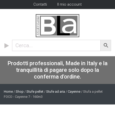
Contatti
Il mio account
Prodotti professionali, Made in Italy e la
tranquillità di pagare solo dopo la
conferma d'ordine.
Home
/
Shop
/
Stufe pellet
/
Stufe ad aria
/
Cayenne
/ Stufa a pellet
FOCO - Cayenne 7 - 160m3