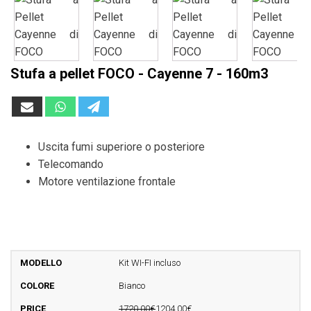
Stufa a pellet FOCO - Cayenne 7 - 160m3
Uscita fumi superiore o posteriore
Telecomando
Motore ventilazione frontale
Kit WI-FI incluso
Bianco
1720,00€
1204,00€