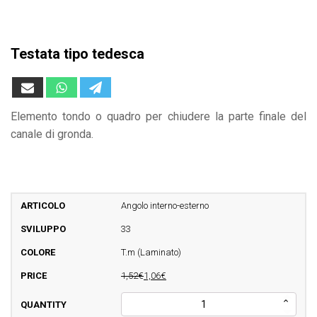
Testata tipo tedesca
Elemento tondo o quadro per chiudere la parte finale del
canale di gronda.
Angolo interno-esterno
33
T.m (Laminato)
1,52€
1,06€
Testata
tipo