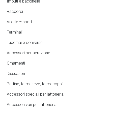
Imbuti e baccinelle
Raccordi
Volute – sport
Terminali
Lucernai e converse
Accessori per aerazione
Ornamenti
Dissuasori
Pettine, fermaneve, fermacoppi
Accessori speciali per lattoneria
Accessori vari per lattoneria