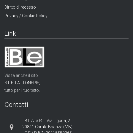
Diritto di recesso
Privacy / Cookie Policy
Link
Visita anche il sito
B.L.E. LATTONERIE,
tutto per il tuo tetto.
Contatti
B.L.A. S.R.L. Via Liguria, 2
20841 Carate Brianza (MB)