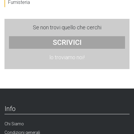
Fumisteria
Se non trovi quello che cerchi
SCRIVICI
lo troviamo noi!
Info
Chi Siamo
Condizioni generali