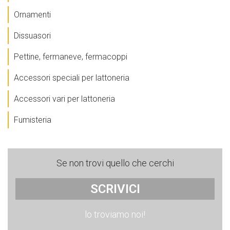
Ornamenti
Dissuasori
Pettine, fermaneve, fermacoppi
Accessori speciali per lattoneria
Accessori vari per lattoneria
Fumisteria
Se non trovi quello che cerchi
SCRIVICI
lo troviamo noi!