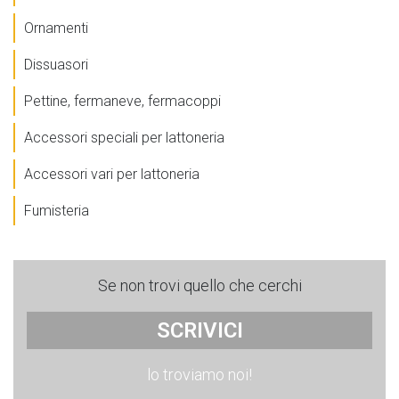
Ornamenti
Dissuasori
Pettine, fermaneve, fermacoppi
Accessori speciali per lattoneria
Accessori vari per lattoneria
Fumisteria
Se non trovi quello che cerchi
SCRIVICI
lo troviamo noi!