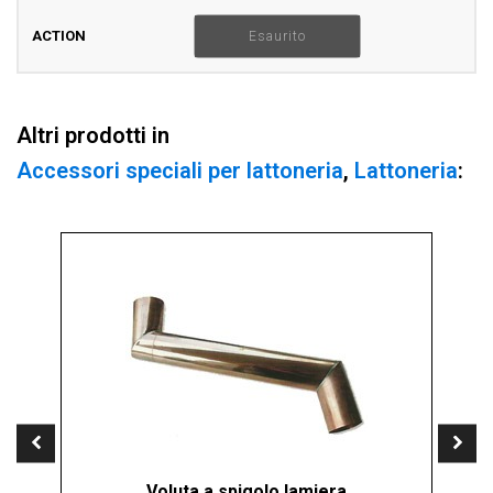
quantità
Esaurito
Altri prodotti in
Accessori speciali per lattoneria
,
Lattoneria
:
Voluta a spigolo lamiera