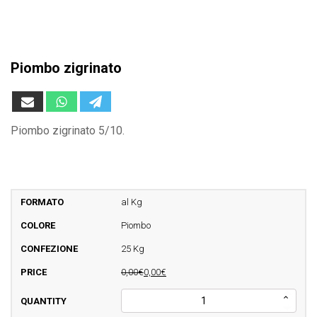
Piombo zigrinato
Piombo zigrinato 5/10.
al Kg
Piombo
25 Kg
0,00€
0,00€
Piombo
zigrinato