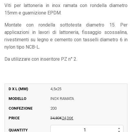
Viti per lattoneria in inox ramata con rondella diametro
15mm e guarnizione EPDM.
Montate con rondella sottotesta diametro 15. Per
applicazioni in lavori di lattoneria, fissaggio scossalina,
rivestimenti su legno e cemento con tasselli diametro 6 in
nylon tipo NCB-L.
Da utilizzare con inseritore PZ n° 2.
4,5x25
INOX RAMATA
200
34,80€
24,36€
VSXR