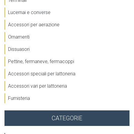
Terminali
Lucernai e converse
Accessori per aerazione
Ornamenti
Dissuasori
Pettine, fermaneve, fermacoppi
Accessori speciali per lattoneria
Accessori vari per lattoneria
Fumisteria
CATEGORIE