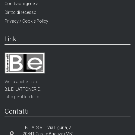
Condizioni generali
Diritto di recesso
Privacy / Cookie Policy
Link
Visita anche il sito
B.L.E. LATTONERIE,
tutto per il tuo tetto.
Contatti
B.L.A. S.R.L. Via Liguria, 2
20841 Carate Brianza (MB)