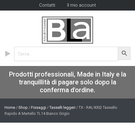
Contatti
Il mio account
Prodotti professionali, Made in Italy e la
tranquillità di pagare solo dopo la
conferma d'ordine.
Home
/
Shop
/
Fissaggi
/
Tasselli leggeri
/ TX - RAL9002 Tassello
Rapido A Martello TL14 Bianco Grigio