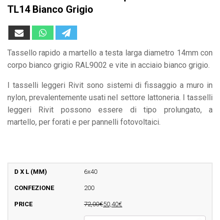
TL14 Bianco Grigio
Tassello rapido a martello a testa larga diametro 14mm con
corpo bianco grigio RAL9002 e vite in acciaio bianco grigio.
I tasselli leggeri Rivit sono sistemi di fissaggio a muro in
nylon, prevalentemente usati nel settore lattoneria. I tasselli
leggeri Rivit possono essere di tipo prolungato, a
martello, per forati e per pannelli fotovoltaici.
6x40
200
72,00€
50,40€
TX