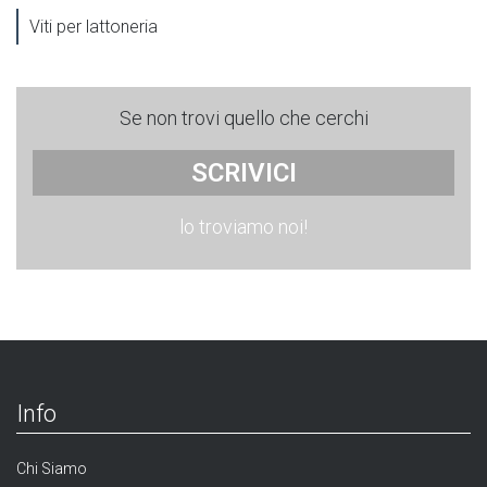
Viti per lattoneria
Se non trovi quello che cerchi
SCRIVICI
lo troviamo noi!
Info
Chi Siamo