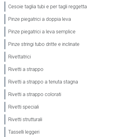
Cesoie taglia tubi e per tagli reggetta
Pinze piegatrici a doppia leva
Pinze piegatrici a leva semplice
Pinze stringi tubo dritte e inclinate
Rivettatrici
Rivetti a strappo
Rivetti a strappo a tenuta stagna
Rivetti a strappo colorati
Rivetti speciali
Rivetti strutturali
Tasselli leggeri