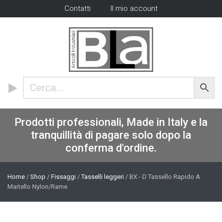
Contatti
Il mio account
Prodotti professionali, Made in Italy e la
tranquillità di pagare solo dopo la
conferma d'ordine.
Home
/
Shop
/
Fissaggi
/
Tasselli leggeri
/ BX - D Tassello Rapido A
Martello Nylon/Rame