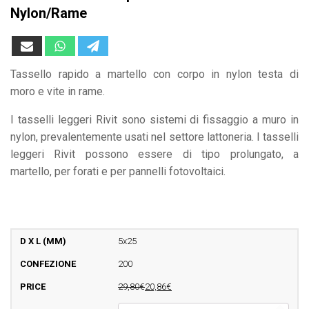
Nylon/Rame
Tassello rapido a martello con corpo in nylon testa di
moro e vite in rame.
I tasselli leggeri Rivit sono sistemi di fissaggio a muro in
nylon, prevalentemente usati nel settore lattoneria. I tasselli
leggeri Rivit possono essere di tipo prolungato, a
martello, per forati e per pannelli fotovoltaici.
5x25
200
29,80€
20,86€
BX