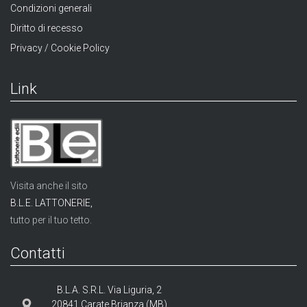
Condizioni generali
Diritto di recesso
Privacy / Cookie Policy
Link
Visita anche il sito
B.L.E. LATTONERIE,
tutto per il tuo tetto.
Contatti
B.L.A. S.R.L. Via Liguria, 2
20841 Carate Brianza (MB)