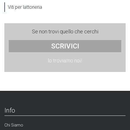
Viti per lattoneria
Se non trovi quello che cerchi
SCRIVICI
lo troviamo noi!
Info
Chi Siamo