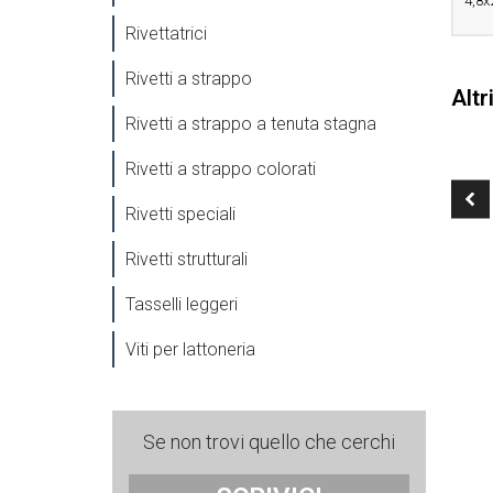
4,8x
Rivettatrici
Rivetti a strappo
Altr
Rivetti a strappo a tenuta stagna
Rivetti a strappo colorati
Rivetti speciali
Rivetti strutturali
Tasselli leggeri
Viti per lattoneria
Se non trovi quello che cerchi