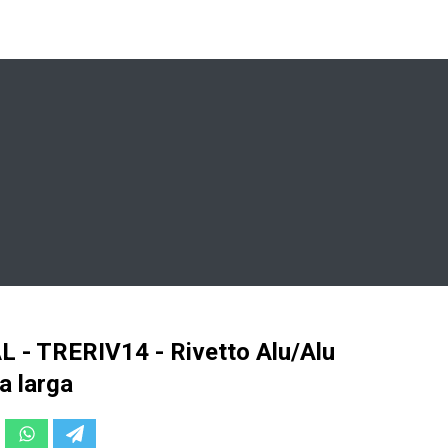
L - TRERIV14 - Rivetto Alu/Alu
a larga