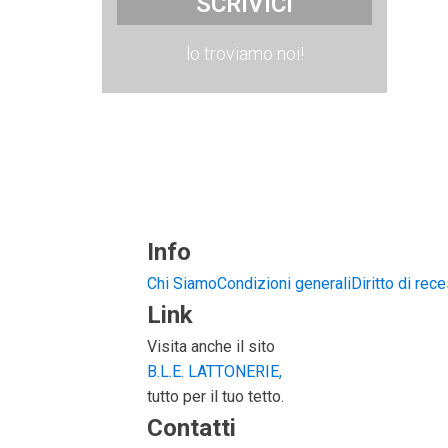
SCRIVICI
lo troviamo noi!
Info
Chi Siamo
Condizioni generali
Diritto di rec
Link
Visita anche il sito
B.L.E. LATTONERIE,
tutto per il tuo tetto.
Contatti