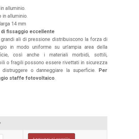
in alluminio.
 in alluminio.
 larga 14 mm
 di fissaggio eccellente
 grandi ali di pressione distribuiscono la forza di
ggio in modo uniforme su un’ampia area della
ficie, così anche i materiali morbidi, sottili,
bili o fragili possono essere rivettati in sicurezza
 distruggere o danneggiare la superficie.
Per
ggio staffe fotovoltaico
.
y