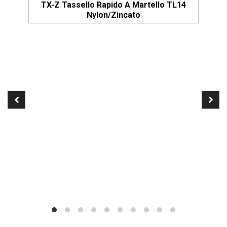
TX-Z Tassello Rapido A Martello TL14
Nylon/Zincato
XI