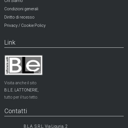
Chi Siamo
Condizioni generali
Diritto di recesso
Privacy / Cookie Policy
Link
Visita anche il sito
B.L.E. LATTONERIE,
tutto per il tuo tetto.
Contatti
B.L.A. S.R.L. Via Liguria, 2