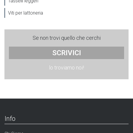
Tasselli leggeri
Viti per lattoneria
Se non trovi quello che cerchi
SCRIVICI
lo troviamo noi!
Info