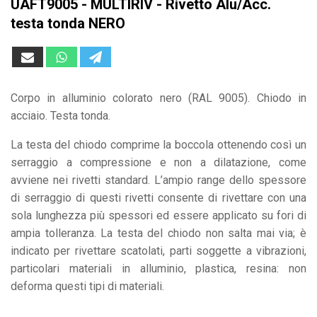
UAFT9005 - MULTIRIV - Rivetto Alu/Acc.
testa tonda NERO
Corpo in alluminio colorato nero (RAL 9005). Chiodo in
acciaio. Testa tonda.
La testa del chiodo comprime la boccola ottenendo così un
serraggio a compressione e non a dilatazione, come
avviene nei rivetti standard. L’ampio range dello spessore
di serraggio di questi rivetti consente di rivettare con una
sola lunghezza più spessori ed essere applicato su fori di
ampia tolleranza. La testa del chiodo non salta mai via; è
indicato per rivettare scatolati, parti soggette a vibrazioni,
particolari materiali in alluminio, plastica, resina: non
deforma questi tipi di materiali.