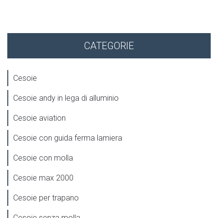
CATEGORIE
Cesoie
Cesoie andy in lega di alluminio
Cesoie aviation
Cesoie con guida ferma lamiera
Cesoie con molla
Cesoie max 2000
Cesoie per trapano
Cesoie senza molla