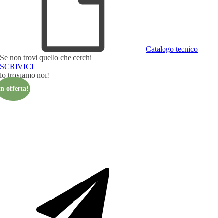
Catalogo tecnico
Se non trovi quello che cerchi
SCRIVICI
lo troviamo noi!
In offerta!