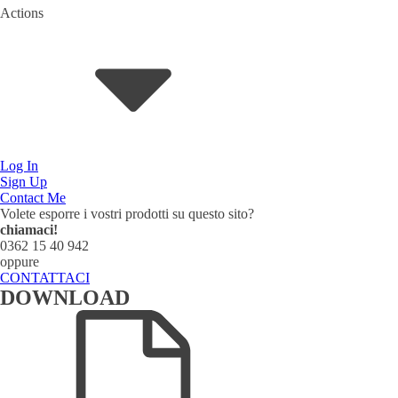
Actions
Log In
Sign Up
Contact Me
Volete esporre i vostri prodotti su questo sito?
chiamaci!
0362 15 40 942
oppure
CONTATTACI
DOWNLOAD