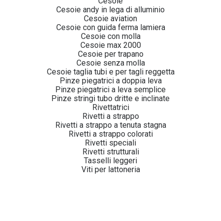
Cesoie
Cesoie andy in lega di alluminio
Cesoie aviation
Cesoie con guida ferma lamiera
Cesoie con molla
Cesoie max 2000
Cesoie per trapano
Cesoie senza molla
Cesoie taglia tubi e per tagli reggetta
Pinze piegatrici a doppia leva
Pinze piegatrici a leva semplice
Pinze stringi tubo dritte e inclinate
Rivettatrici
Rivetti a strappo
Rivetti a strappo a tenuta stagna
Rivetti a strappo colorati
Rivetti speciali
Rivetti strutturali
Tasselli leggeri
Viti per lattoneria