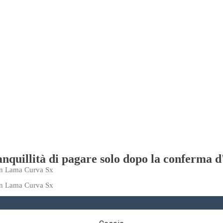
ranquillità di pagare solo dopo la conferma d
on Lama Curva Sx
on Lama Curva Sx