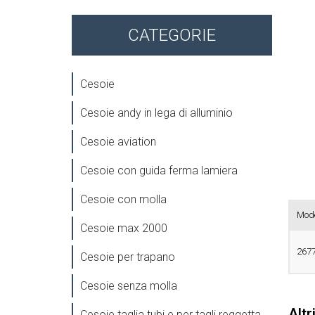
CATEGORIE
Cesoie
Cesoie andy in lega di alluminio
Cesoie aviation
Cesoie con guida ferma lamiera
Cesoie con molla
Mode
Cesoie max 2000
267
Cesoie per trapano
Cesoie senza molla
Altr
Cesoie taglia tubi e per tagli reggetta