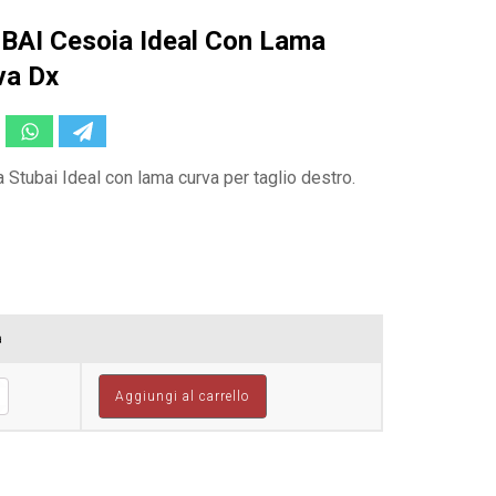
BAI Cesoia Ideal Con Lama
va Dx
 Stubai Ideal con lama curva per taglio destro.
à
Aggiungi al carrello