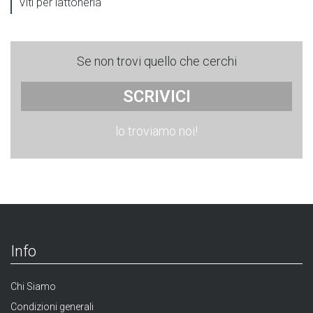
Viti per lattoneria
Se non trovi quello che cerchi
SCRIVICI
lo troviamo noi!
Info
Chi Siamo
Condizioni generali