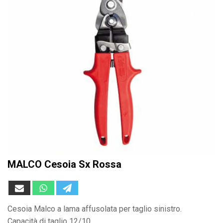
MALCO Cesoia Sx Rossa
Cesoia Malco a lama affusolata per taglio sinistro.
Capacità di taglio 12/10.