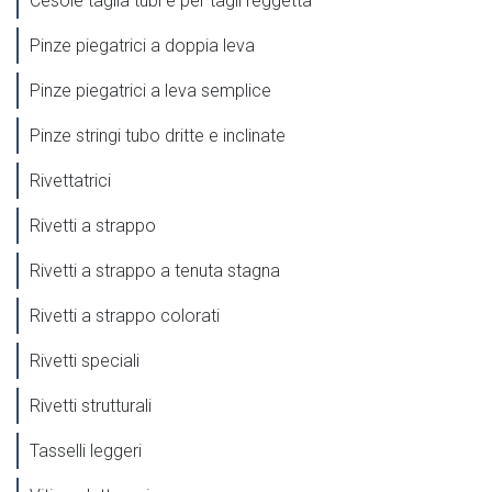
Cesoie taglia tubi e per tagli reggetta
Pinze piegatrici a doppia leva
Pinze piegatrici a leva semplice
Pinze stringi tubo dritte e inclinate
Rivettatrici
Rivetti a strappo
Rivetti a strappo a tenuta stagna
Rivetti a strappo colorati
Rivetti speciali
Rivetti strutturali
Tasselli leggeri