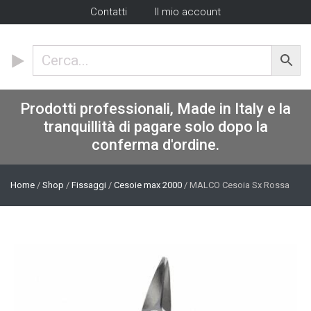
Contatti
Il mio account
Prodotti professionali, Made in Italy e la
tranquillità di pagare solo dopo la
conferma d'ordine.
Home
/
Shop
/
Fissaggi
/
Cesoie max 2000
/ MALCO Cesoia Sx Rossa