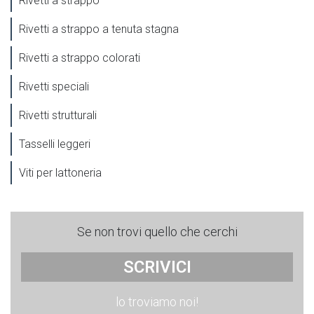
Rivetti a strappo
Rivetti a strappo a tenuta stagna
Rivetti a strappo colorati
Rivetti speciali
Rivetti strutturali
Tasselli leggeri
Viti per lattoneria
Se non trovi quello che cerchi
SCRIVICI
lo troviamo noi!