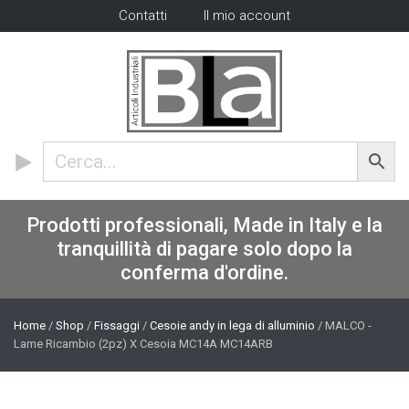
Contatti
Il mio account
Prodotti professionali, Made in Italy e la
tranquillità di pagare solo dopo la
conferma d'ordine.
Home
/
Shop
/
Fissaggi
/
Cesoie andy in lega di alluminio
/ MALCO -
Lame Ricambio (2pz) X Cesoia MC14A MC14ARB