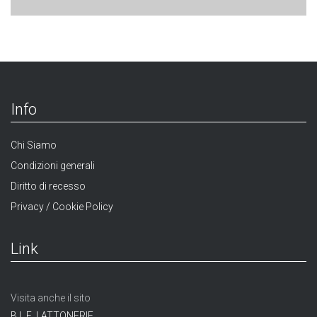
Info
Chi Siamo
Condizioni generali
Diritto di recesso
Privacy / Cookie Policy
Link
Visita anche il sito
B.L.E. LATTONERIE,