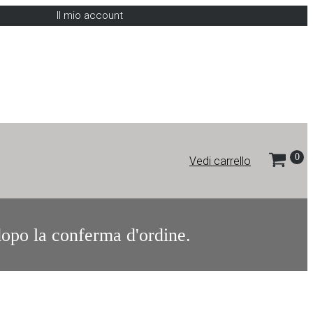
Il mio account
Vedi carrello
 dopo la conferma d'ordine.