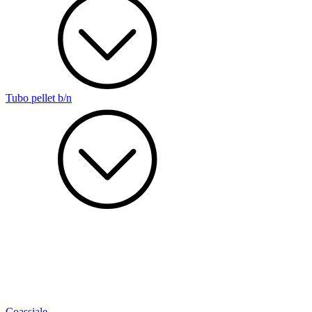
Tubo pellet b/n
Coassiale