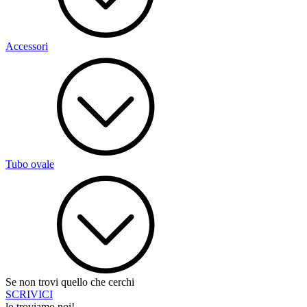
Accessori
Tubo ovale
Se non trovi quello che cerchi
SCRIVICI
lo troviamo noi!