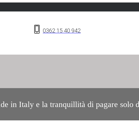
0362 15 40 942
de in Italy e la tranquillità di pagare solo
nto diritto mt. 0,5