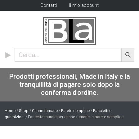
Contatti
Il mio account
Prodotti professionali, Made in Italy e la
tranquillità di pagare solo dopo la
conferma d'ordine.
Home
/
Shop
/
Canne fumarie
/
Parete semplice
/
Fascietti e
guarnizioni
/ Fascetta murale per canne fumarie in parete semplice