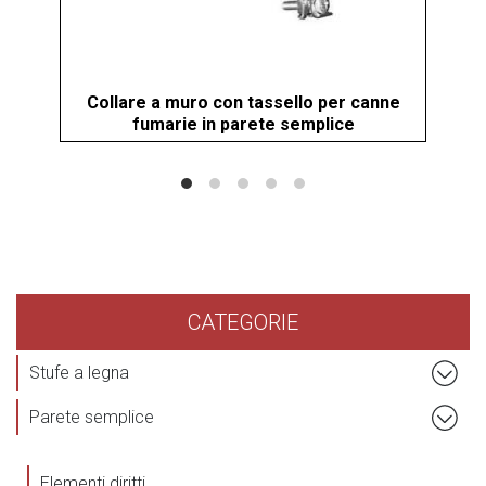
Collare a muro con tassello per canne
Scos
fumarie in parete semplice
CATEGORIE
Stufe a legna
Parete semplice
Elementi diritti