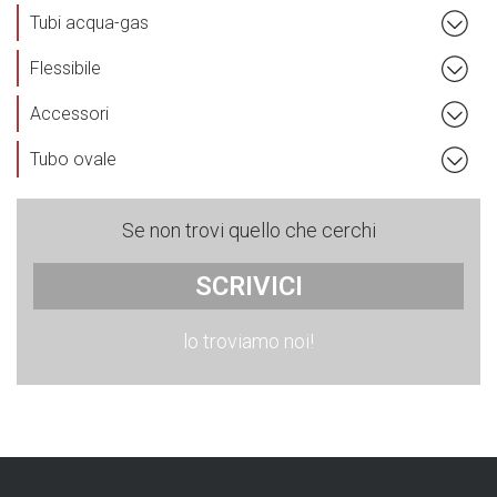
Tubi acqua-gas
Flessibile
Accessori
Tubo ovale
Se non trovi quello che cerchi
SCRIVICI
lo troviamo noi!