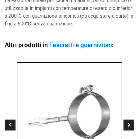
La Fascetta murale per canna fumaria in parete semplice è
utilizzabile in impianti con temperature di esercizio inferiori
a 200°C con guarnizione siliconica (da acquistare a parte), e
fino a 600°C senza guarnizione.
Altri prodotti in
Fascietti e guarnizioni
: