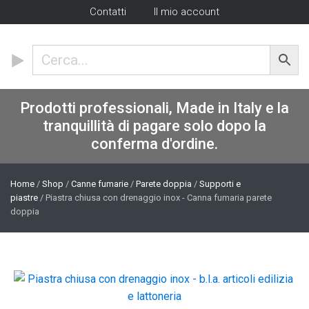
Contatti
Il mio account
Prodotti professionali, Made in Italy e la
tranquillità di pagare solo dopo la
conferma d'ordine.
Home
/
Shop
/
Canne fumarie
/
Parete doppia
/
Supporti e
piastre
/ Piastra chiusa con drenaggio inox - Canna fumaria parete
doppia