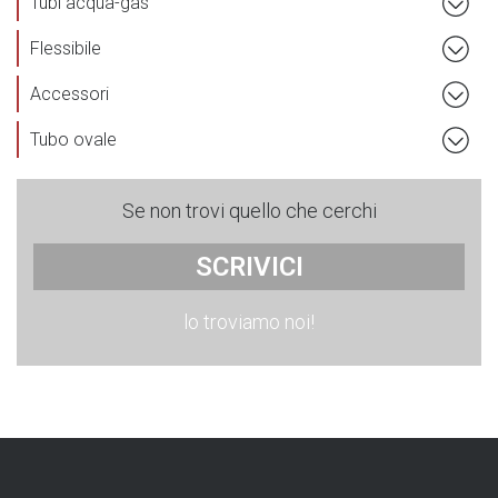
Tubi acqua-gas
Flessibile
Accessori
Tubo ovale
Se non trovi quello che cerchi
SCRIVICI
lo troviamo noi!