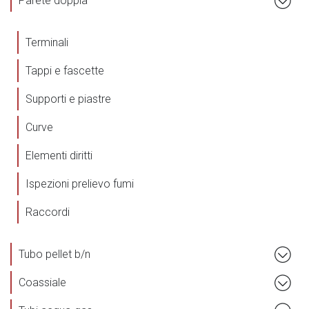
Parete doppia
Terminali
Tappi e fascette
Supporti e piastre
Curve
Elementi diritti
Ispezioni prelievo fumi
Raccordi
Tubo pellet b/n
Coassiale