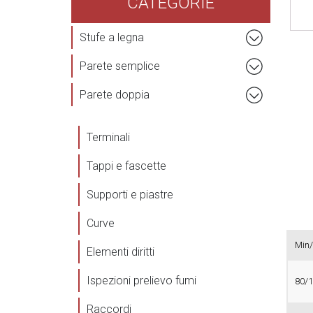
CATEGORIE
Stufe a legna
Parete semplice
Parete doppia
Terminali
Tappi e fascette
Supporti e piastre
Curve
Min/
Elementi diritti
Ispezioni prelievo fumi
80/
Raccordi