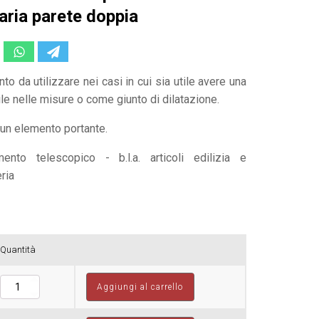
aria parete doppia
to da utilizzare nei casi in cui sia utile avere una
ile nelle misure o come giunto di dilatazione.
un elemento portante.
Quantità
Elemento
Aggiungi al carrello
telescopico
inox