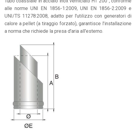
Tubo coassiale in acciaio inox verniciato HT 200°, conforme
alle norme UNI EN 1856-1:2009, UNI EN 1856-2:2009 e
UNI/TS 11278:2008, adatto per l'utilizzo con generatori di
calore a pellet (a tiraggio forzato), garantisce l'installazione
a norma che richiede la presa d'aria all'esterno.