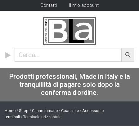
Contatti
Il mio account
Prodotti professionali, Made in Italy e la
tranquillità di pagare solo dopo la
conferma d'ordine.
Home
/
Shop
/
Canne fumarie
/
Coassiale
/
Accessori e
terminali
/ Terminale orizzontale