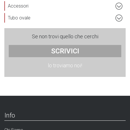
Accessori
Tubo ovale
Se non trovi quello che cerchi
SCRIVICI
lo troviamo noi!
Info