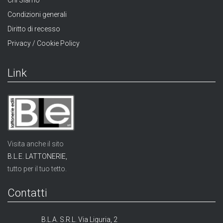
Chi Siamo
Condizioni generali
Diritto di recesso
Privacy / Cookie Policy
Link
Visita anche il sito
B.L.E. LATTONERIE,
tutto per il tuo tetto.
Contatti
B.L.A. S.R.L. Via Liguria, 2