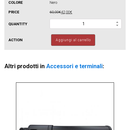
Nero
60,00€
42,00€
Terminale
orizzontale
quantità
Aggiungi al carrello
Altri prodotti in
Accessori e terminali
: