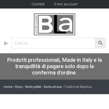
Contatti
Il mio account
Prodotti professionali, Made in Italy e la
tranquillità di pagare solo dopo la
conferma d'ordine.
Home
/
Shop
/
Stufe pellet
/
Stufe ad aria
/ Traditional Majolica