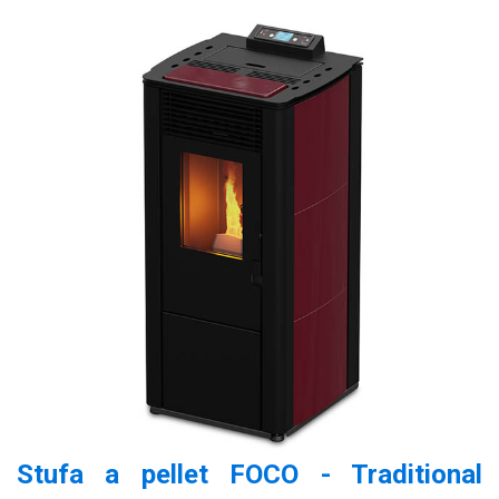
Stufa a pellet FOCO - Traditional