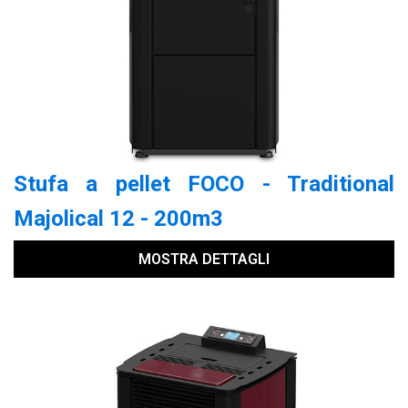
Stufa a pellet FOCO - Traditional
Majolical 12 - 200m3
MOSTRA DETTAGLI