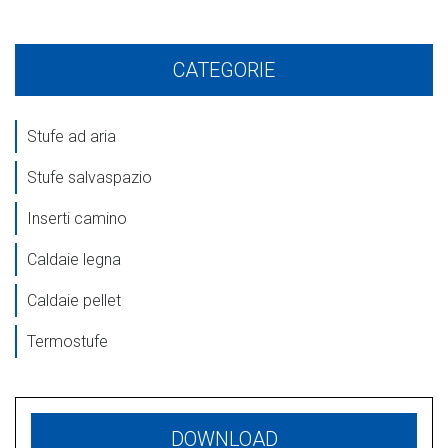
CATEGORIE
Stufe ad aria
Stufe salvaspazio
Inserti camino
Caldaie legna
Caldaie pellet
Termostufe
DOWNLOAD