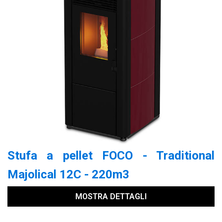
Stufa a pellet FOCO - Traditional
Majolical 12C - 220m3
MOSTRA DETTAGLI