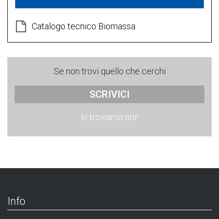
Catalogo tecnico Biomassa
Se non trovi quello che cerchi
SCRIVICI
lo troviamo noi!
Info