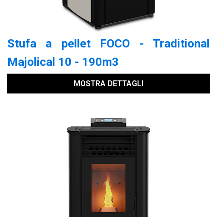
Stufa a pellet FOCO - Traditional
Majolical 10 - 190m3
MOSTRA DETTAGLI