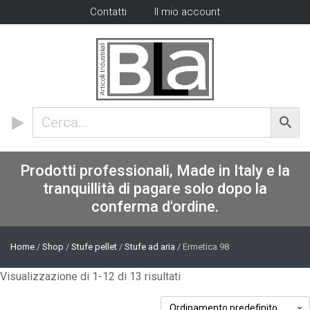
Contatti
Il mio account
Prodotti professionali, Made in Italy e la
tranquillità di pagare solo dopo la
conferma d'ordine.
Home
/
Shop
/
Stufe pellet
/
Stufe ad aria
/ Ermetica 98
Visualizzazione di 1-12 di 13 risultati