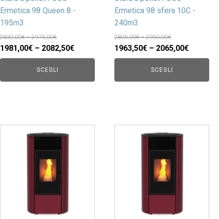
Ermetica 98 Queen 8 -
Ermetica 98 sfera 10C -
195m3
240m3
2830,00€ – 2975,00€
2805,00€ – 2950,00€
1981,00€ – 2082,50€
1963,50€ – 2065,00€
SCEGLI
SCEGLI