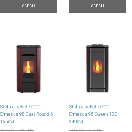
SCEGLI
SCEGLI
Stufa a pellet FOCO -
Stufa a pellet FOCO -
Ermetica 98 Cast Round 6 -
Ermetica 98 Queen 10C -
165m3
240m3
3090,00€ – 3235,00€
2970,00€ – 3115,00€