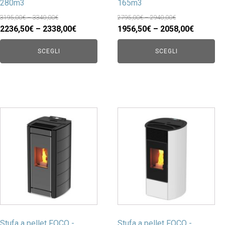
280m3
165m3
3195,00€ – 3340,00€
2795,00€ – 2940,00€
2236,50€ – 2338,00€
1956,50€ – 2058,00€
SCEGLI
SCEGLI
Stufa a pellet FOCO -
Stufa a pellet FOCO -