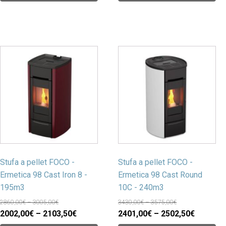
Stufa a pellet FOCO -
Stufa a pellet FOCO -
Ermetica 98 Cast Iron 8 -
Ermetica 98 Cast Round
195m3
10C - 240m3
2860,00€ – 3005,00€
3430,00€ – 3575,00€
2002,00€ – 2103,50€
2401,00€ – 2502,50€