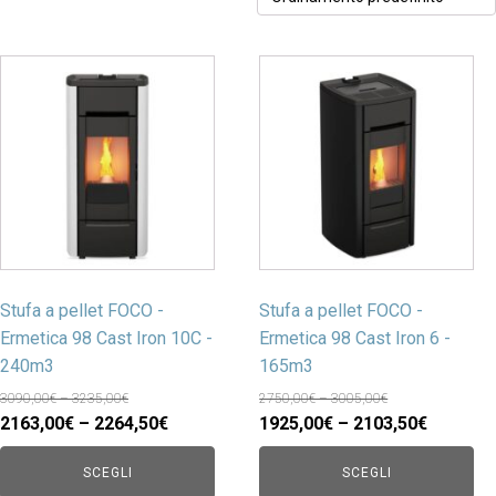
Stufa a pellet FOCO -
Stufa a pellet FOCO -
Ermetica 98 Cast Iron 10C -
Ermetica 98 Cast Iron 6 -
240m3
165m3
3090,00€ – 3235,00€
2750,00€ – 3005,00€
2163,00€ – 2264,50€
1925,00€ – 2103,50€
SCEGLI
SCEGLI