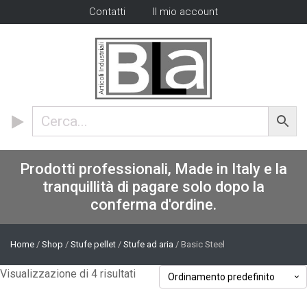
Contatti
Il mio account
Prodotti professionali, Made in Italy e la
tranquillità di pagare solo dopo la
conferma d'ordine.
Home
/
Shop
/
Stufe pellet
/
Stufe ad aria
/ Basic Steel
Visualizzazione di 4 risultati